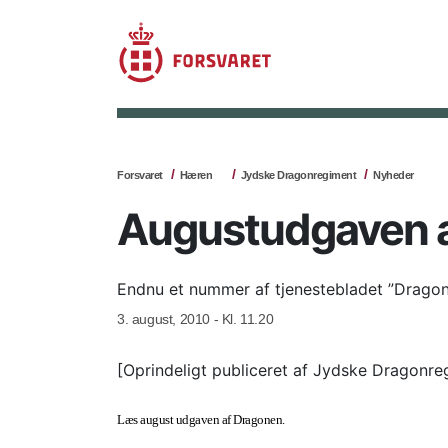
Forsvaret
Hæren
Jydske Dragonregiment
Nyheder
Augustudgaven a
Endnu et nummer af tjenestebladet ”Dragone
3. august, 2010 - Kl. 11.20
[Oprindeligt publiceret af Jydske Dragonre
Læs august udgaven af Dragonen.