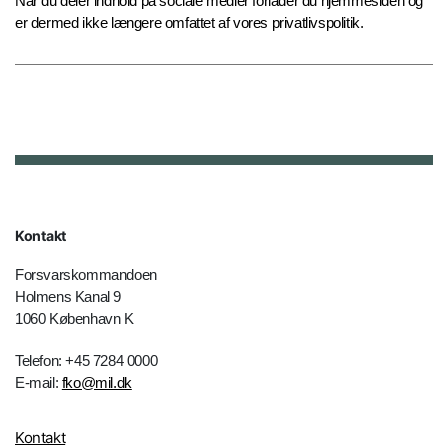
Når du deler indhold på sociale medier forlader du hjemmesiden og
er dermed ikke længere omfattet af vores privatlivspolitik.
Kontakt
Forsvarskommandoen
Holmens Kanal 9
1060 København K
Telefon: +45 7284 0000
E-mail:
fko@mil.dk
Kontakt