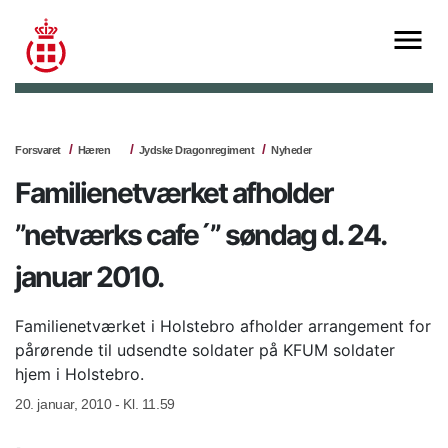
Forsvaret
Hæren
Jydske Dragonregiment
Nyheder
Familienetværket afholder
”netværks cafe´” søndag d. 24.
januar 2010.
Familienetværket i Holstebro afholder arrangement for
pårørende til udsendte soldater på KFUM soldater
hjem i Holstebro.
20. januar, 2010 - Kl. 11.59