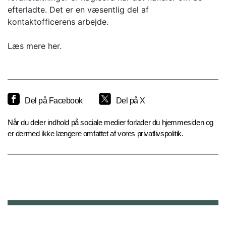
efterladte. Det er en væsentlig del af
kontaktofficerens arbejde.
Læs mere her.
Del på Facebook
Del på X
Når du deler indhold på sociale medier forlader du hjemmesiden og
er dermed ikke længere omfattet af vores privatlivspolitik.