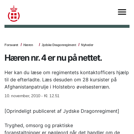
Forsvaret
Hæren
Jydske Dragonregiment
Nyheder
Hæren nr. 4 er nu på nettet.
Her kan du læse om regimentets kontaktofficers hjælp
til de efterladte. Læs desuden om 28 kursister på
Afghanistanpatrulje i Holstebro øvelsesterræn.
10. november, 2010 - Kl. 12.51
[Oprindeligt publiceret af Jydske Dragonregiment]
Tryghed, omsorg og praktiske
foranstaltninger er nøgleord når det handler om de