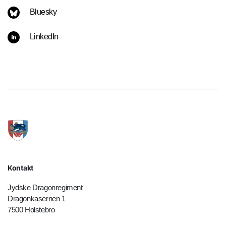
Bluesky
LinkedIn
Kontakt
Jydske Dragonregiment
Dragonkasernen 1
7500 Holstebro