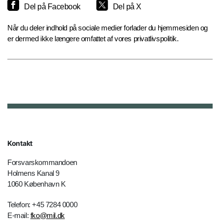
Del på Facebook
Del på X
Når du deler indhold på sociale medier forlader du hjemmesiden og
er dermed ikke længere omfattet af vores privatlivspolitik.
Kontakt
Forsvarskommandoen
Holmens Kanal 9
1060 København K
Telefon: +45 7284 0000
E-mail:
fko@mil.dk