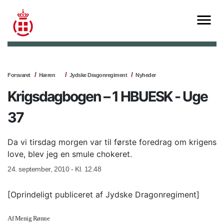
Forsvaret
Hæren
Jydske Dragonregiment
Nyheder
Krigsdagbogen – 1 HBUESK - Uge
37
Da vi tirsdag morgen var til første foredrag om krigens
love, blev jeg en smule chokeret.
24. september, 2010 - Kl. 12.48
[Oprindeligt publiceret af Jydske Dragonregiment]
Af Menig Rønne