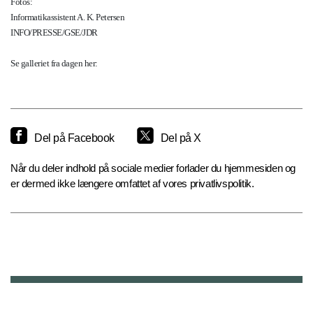
Fotos:
Informatikassistent A. K. Petersen
INFO/PRESSE/GSE/JDR
Se galleriet fra dagen her:
Del på Facebook
Del på X
Når du deler indhold på sociale medier forlader du hjemmesiden og
er dermed ikke længere omfattet af vores privatlivspolitik.