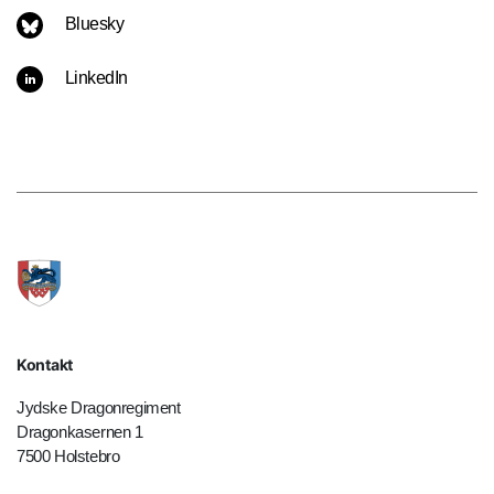
Bluesky
LinkedIn
Kontakt
Jydske Dragonregiment
Dragonkasernen 1
7500 Holstebro