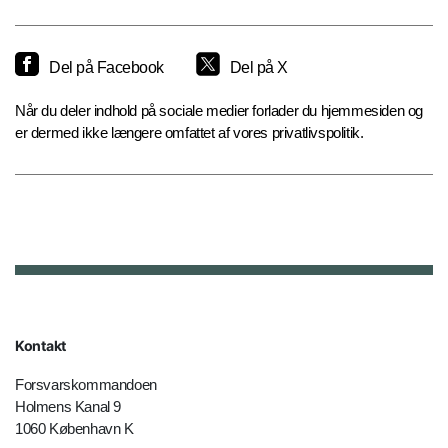
Del på Facebook
Del på X
Når du deler indhold på sociale medier forlader du hjemmesiden og
er dermed ikke længere omfattet af vores privatlivspolitik.
Kontakt
Forsvarskommandoen
Holmens Kanal 9
1060 København K