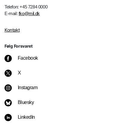
Telefon: +45 7284 0000
E-mail:
fko@mil.dk
Kontakt
Følg Forsvaret
Facebook
X
Instagram
Bluesky
LinkedIn