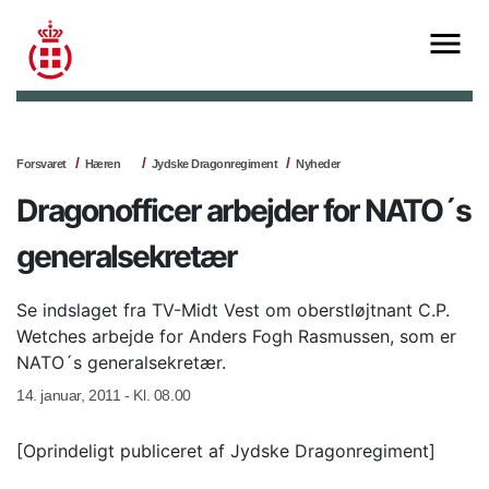
Forsvaret
Hæren
Jydske Dragonregiment
Nyheder
Dragonofficer arbejder for NATO´s
generalsekretær
Se indslaget fra TV-Midt Vest om oberstløjtnant C.P.
Wetches arbejde for Anders Fogh Rasmussen, som er
NATO´s generalsekretær.
14. januar, 2011 - Kl. 08.00
[Oprindeligt publiceret af Jydske Dragonregiment]