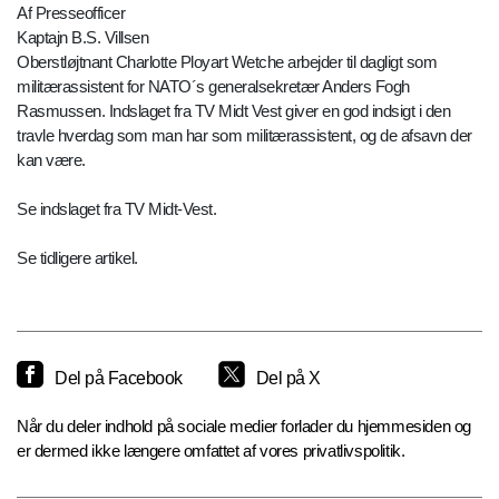
Af Presseofficer
Kaptajn B.S. Villsen
Oberstløjtnant Charlotte Ployart Wetche arbejder til dagligt som
militærassistent for NATO´s generalsekretær Anders Fogh
Rasmussen. Indslaget fra TV Midt Vest giver en god indsigt i den
travle hverdag som man har som militærassistent, og de afsavn der
kan være.
Se indslaget fra TV Midt-Vest.
Se tidligere artikel.
Del på Facebook
Del på X
Når du deler indhold på sociale medier forlader du hjemmesiden og
er dermed ikke længere omfattet af vores privatlivspolitik.