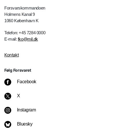
Forsvarskommandoen
Holmens Kanal 9
1060 København K
Telefon: +45 7284 0000
E-mail:
fko@mil.dk
Kontakt
Følg Forsvaret
Facebook
X
Instagram
Bluesky