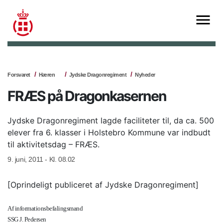
Forsvaret
Hæren
Jydske Dragonregiment
Nyheder
FRÆS på Dragonkasernen
Jydske Dragonregiment lagde faciliteter til, da ca. 500
elever fra 6. klasser i Holstebro Kommune var indbudt
til aktivitetsdag – FRÆS.
9. juni, 2011 - Kl. 08.02
[Oprindeligt publiceret af Jydske Dragonregiment]
Af informationsbefalingsmand
SSG J. Pedersen