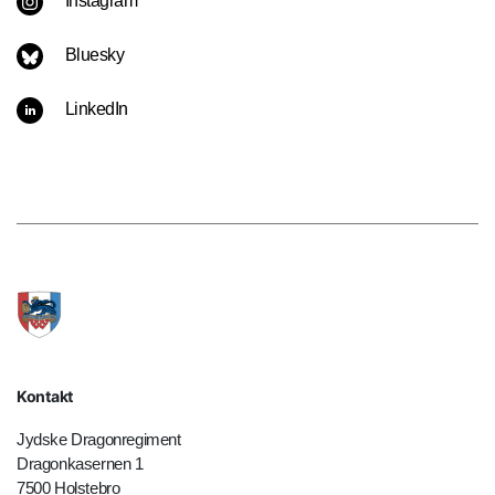
Instagram
Bluesky
LinkedIn
Kontakt
Jydske Dragonregiment
Dragonkasernen 1
7500 Holstebro