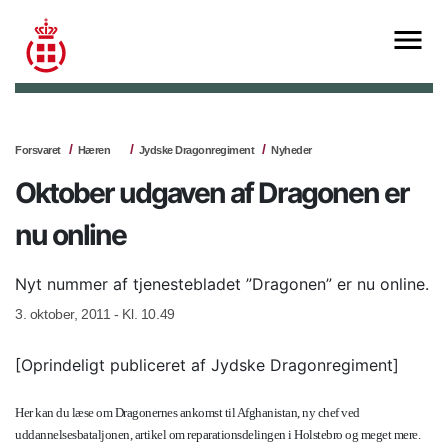
Forsvaret
Hæren
Jydske Dragonregiment
Nyheder
Oktober udgaven af Dragonen er
nu online
Nyt nummer af tjenestebladet ”Dragonen” er nu online.
3. oktober, 2011 - Kl. 10.49
[Oprindeligt publiceret af Jydske Dragonregiment]
Her kan du læse om Dragonernes ankomst til Afghanistan, ny chef ved
uddannelsesbataljonen, artikel om reparationsdelingen i Holstebro og meget mere.