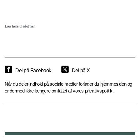
Læs hele bladet her.
Del på Facebook
Del på X
Når du deler indhold på sociale medier forlader du hjemmesiden og
er dermed ikke længere omfattet af vores privatlivspolitik.