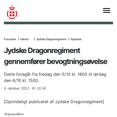
Forsvaret
Hæren
Jydske Dragonregiment
Nyheder
Jydske Dragonregiment
gennemfører bevogtningsøvelse
Dette foregår fra fredag den 5/10 kl. 1800 til lørdag
den 6/10 kl. 1500.
4. oktober, 2012 - Kl. 10.04
[Oprindeligt publiceret af Jydske Dragonregiment]
Af presseofficer