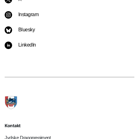
Instagram
Bluesky
LinkedIn
Kontakt
Jydske Dragonregiment