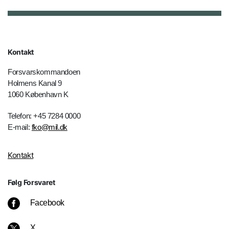
Kontakt
Forsvarskommandoen
Holmens Kanal 9
1060 København K
Telefon: +45 7284 0000
E-mail:
fko@mil.dk
Kontakt
Følg Forsvaret
Facebook
X