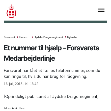
Forsvaret
Hæren
Jydske Dragonregiment
Nyheder
Et nummer til hjælp – Forsvarets
Medarbejderlinje
Forsvaret har fået et fælles telefonnummer, som du
kan ringe til, hvis du har brug for rådgivning.
16. juli, 2013 - Kl. 13.42
[Oprindeligt publiceret af Jydske Dragonregiment]
Af kontaktofficer