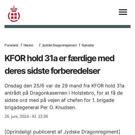
Forsvaret
Hæren
Jydske Dragonregiment
Nyheder
KFOR hold 31a er færdige med
deres sidste forberedelser
Onsdag den 25/6 var de 29 mand fra KFOR hold 31a
antrådt på Dragonkasernen i Holstebro, for at få de
sidste ord med på vejen af chefen for 1. brigade
brigadegeneral Per O. Knudsen.
26. juni, 2014 - Kl. 13.36
[Oprindeligt publiceret af Jydske Dragonregiment]