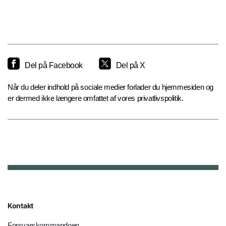
Del på Facebook
Del på X
Når du deler indhold på sociale medier forlader du hjemmesiden og
er dermed ikke længere omfattet af vores privatlivspolitik.
Kontakt
Forsvarskommandoen