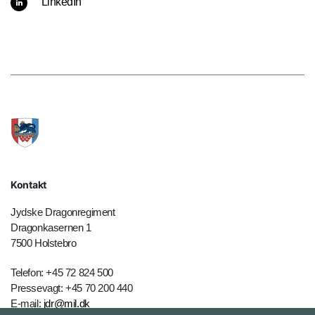
LinkedIn
Kontakt
Jydske Dragonregiment
Dragonkasernen 1
7500 Holstebro
Telefon: +45 72 824 500
Pressevagt: +45 70 200 440
E-mail:
jdr@mil.dk