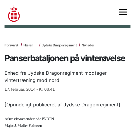
Forsvaret
Hæren
Jydske Dragonregiment
Nyheder
Panserbataljonen på vinterøvelse
Enhed fra Jydske Dragonregiment modtager
vintertræning mod nord.
17. februar, 2014 - Kl. 08.41
[Oprindeligt publiceret af Jydske Dragonregiment]
Af næstkommanderende PNBTN
Major J. Møller-Pedersen