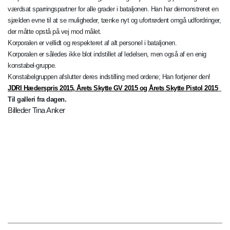
værdsat sparringspartner for alle grader i bataljonen. Han har demonstreret en
sjælden evne til at se muligheder, tænke nyt og ufortrødent omgå udfordringer,
der måtte opstå på vej mod målet.
Korporalen er vellidt og respekteret af alt personel i bataljonen.
Korporalen er således ikke blot indstillet af ledelsen, men også af en enig
konstabel-gruppe.
Konstabelgruppen afslutter deres indstilling med ordene; Han fortjener den!
JDRI Hæderspris 2015,
Årets Skytte GV 2015 og Årets Skytte Pistol 2015
Til galleri fra dagen.
Billeder Tina Anker