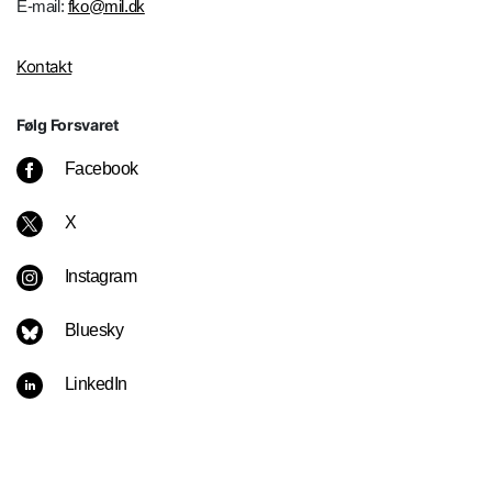
E-mail:
fko@mil.dk
Kontakt
Følg Forsvaret
Facebook
X
Instagram
Bluesky
LinkedIn