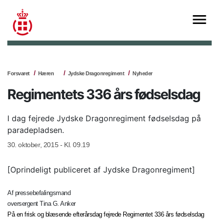
Forsvaret
Hæren
Jydske Dragonregiment
Nyheder
Regimentets 336 års fødselsdag
I dag fejrede Jydske Dragonregiment fødselsdag på
paradepladsen.
30. oktober, 2015 - Kl. 09.19
[Oprindeligt publiceret af Jydske Dragonregiment]
Af pressebefalingsmand
oversergent Tina G. Anker
På en frisk og blæsende efterårsdag fejrede Regimentet 336 års fødselsdag