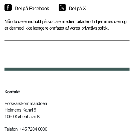
Del på Facebook
Del på X
Når du deler indhold på sociale medier forlader du hjemmesiden og
er dermed ikke længere omfattet af vores privatlivspolitik.
Kontakt
Forsvarskommandoen
Holmens Kanal 9
1060 København K
Telefon: +45 7284 0000