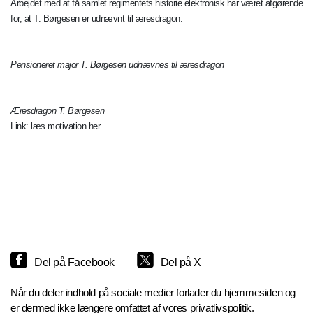
Arbejdet med at få samlet regimentets historie elektronisk har været afgørende
for, at T. Børgesen er udnævnt til æresdragon.
Pensioneret major T. Børgesen udnævnes til æresdragon
Æresdragon T. Børgesen
Link: læs motivation her
Del på Facebook
Del på X
Når du deler indhold på sociale medier forlader du hjemmesiden og
er dermed ikke længere omfattet af vores privatlivspolitik.