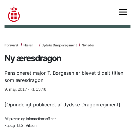
Forsvaret
Hæren
Jydske Dragonregiment
Nyheder
Ny æresdragon
Pensioneret major T. Børgesen er blevet tildelt titlen
som æresdragon.
9. maj, 2017 - Kl. 13.48
[Oprindeligt publiceret af Jydske Dragonregiment]
Af presse og informationsofficer
kaptajn B.S. Villsen