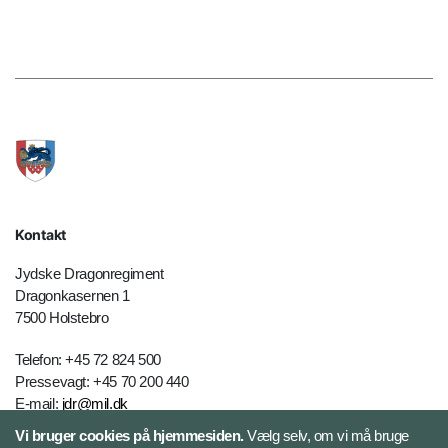
Kontakt
Jydske Dragonregiment
Dragonkasernen 1
7500 Holstebro
Telefon: +45 72 824 500
Pressevagt: +45 70 200 440
E-mail:
jdr@mil.dk
Vi bruger cookies på hjemmesiden.
Vælg selv, om vi må bruge