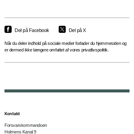
Del på Facebook
Del på X
Når du deler indhold på sociale medier forlader du hjemmesiden og
er dermed ikke længere omfattet af vores privatlivspolitik.
Kontakt
Forsvarskommandoen
Holmens Kanal 9