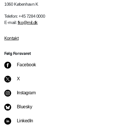
1060 København K
Telefon: +45 7284 0000
E-mail:
fko@mil.dk
Kontakt
Følg Forsvaret
Facebook
X
Instagram
Bluesky
LinkedIn