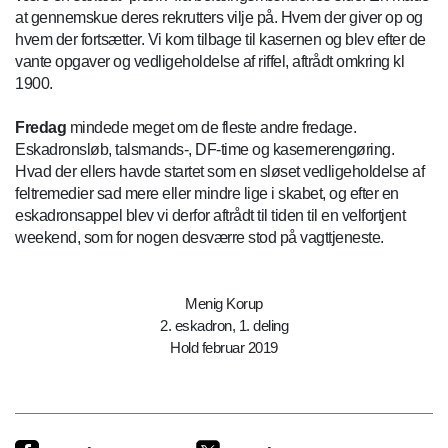
at gennemskue deres rekrutters vilje på. Hvem der giver op og
hvem der fortsætter. Vi kom tilbage til kasernen og blev efter de
vante opgaver og vedligeholdelse af riffel, aftrådt omkring kl
1900.
Fredag
mindede meget om de fleste andre fredage.
Eskadronsløb, talsmands-, DF-time og kasernerengøring.
Hvad der ellers havde startet som en sløset vedligeholdelse af
feltremedier sad mere eller mindre lige i skabet, og efter en
eskadronsappel blev vi derfor aftrådt til tiden til en velfortjent
weekend, som for nogen desværre stod på vagttjeneste.
Menig Korup
2. eskadron, 1. deling
Hold februar 2019