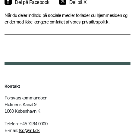
Del på Facebook
Del på X
Når du deler indhold på sociale medier forlader du hjemmesiden og
er dermed ikke længere omfattet af vores privatlivspolitik.
Kontakt
Forsvarskommandoen
Holmens Kanal 9
1060 København K
Telefon: +45 7284 0000
E-mail:
fko@mil.dk