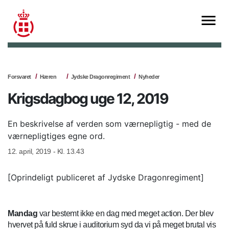
Forsvaret
Hæren
Jydske Dragonregiment
Nyheder
Krigsdagbog uge 12, 2019
En beskrivelse af verden som værnepligtig - med de
værnepligtiges egne ord.
12. april, 2019 - Kl. 13.43
[Oprindeligt publiceret af Jydske Dragonregiment]
Mandag
var bestemt ikke en dag med meget action. Der blev
hvervet på fuld skrue i auditorium syd da vi på meget brutal vis