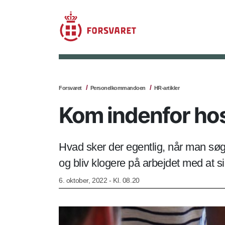
Forsvaret
Personelkommandoen
HR-artikler
Kom indenfor ho
Hvad sker der egentlig, når man søg
og bliv klogere på arbejdet med at sik
6. oktober, 2022 - Kl. 08.20