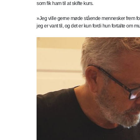
som fik ham til at skifte kurs.
»Jeg ville gerne møde stående mennesker frem for 
jeg er vant til, og det er kun fordi hun fortalte om 