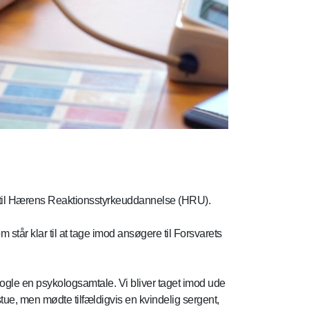
nt til Hærens Reaktionsstyrkeuddannelse (HRU).
står klar til at tage imod ansøgere til Forsvarets
nogle en psykologsamtale. Vi bliver taget imod ude
tue, men mødte tilfældigvis en kvindelig sergent,