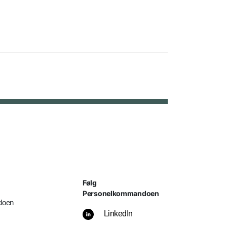
Følg
Personelkommandoen
doen
LinkedIn