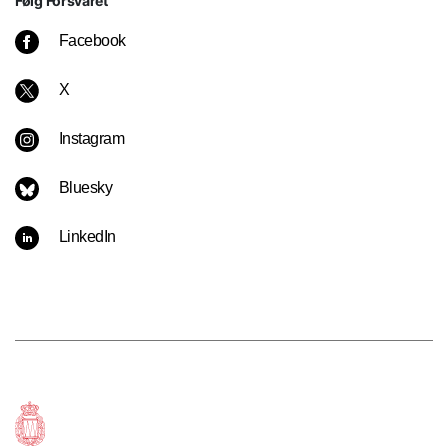
Følg Forsvaret
Facebook
X
Instagram
Bluesky
LinkedIn