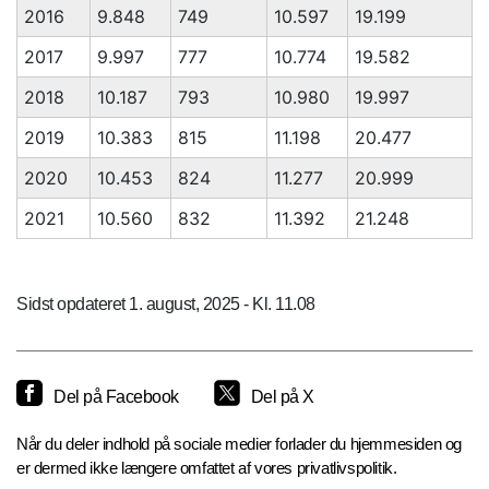
2016
9.848
749
10.597
19.199
2017
9.997
777
10.774
19.582
2018
10.187
793
10.980
19.997
2019
10.383
815
11.198
20.477
2020
10.453
824
11.277
20.999
2021
10.560
832
11.392
21.248
Sidst opdateret 1. august, 2025 - Kl. 11.08
Del på Facebook
Del på X
Når du deler indhold på sociale medier forlader du hjemmesiden og
er dermed ikke længere omfattet af vores privatlivspolitik.