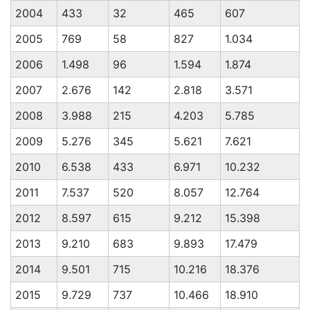
2004
433
32
465
607
2005
769
58
827
1.034
2006
1.498
96
1.594
1.874
2007
2.676
142
2.818
3.571
2008
3.988
215
4.203
5.785
2009
5.276
345
5.621
7.621
2010
6.538
433
6.971
10.232
2011
7.537
520
8.057
12.764
2012
8.597
615
9.212
15.398
2013
9.210
683
9.893
17.479
2014
9.501
715
10.216
18.376
2015
9.729
737
10.466
18.910