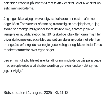
hele tiden et fokus på, hvem vi rent faktisk er til for. Vi er ikke til for os
selv, men soldaterne.
Jeg siger ikke, at jeg nødvendigvis skal være her resten af mine
dage. Men Forsvaret er så stor og rummelig en arbejdsplads, at jeg
stadig ser mange muligheder for at udvikle mig, selvom jeg ikke
længere er nyuddannet og har 10 forskellige jobskifter foran mig. Her
bliver du kompetenceudviklet, uanset om du er nyuddannet eller har
mange års erfaring, du har nogle gode kollegaer og ikke mindst får du
medbestemmelse over egne sager.
Jeg er i øvrigt altid blevet anerkendt for min indsats og går på arbejde
med en oplevelse af at skabe værdi og gøre en forskel - det synes
jeg, er vigtigt.”
Sidst opdateret 1. august, 2025 - Kl. 11.13