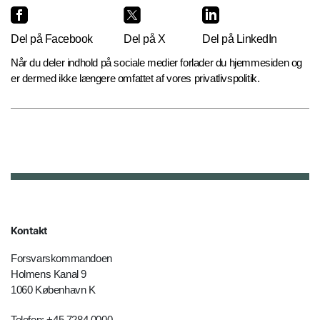
Del på Facebook
Del på X
Del på LinkedIn
Når du deler indhold på sociale medier forlader du hjemmesiden og
er dermed ikke længere omfattet af vores privatlivspolitik.
Kontakt
Forsvarskommandoen
Holmens Kanal 9
1060 København K
Telefon: +45 7284 0000