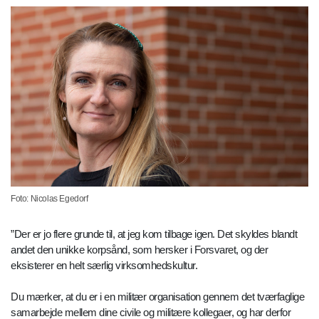
Foto: Nicolas Egedorf
”Der er jo flere grunde til, at jeg kom tilbage igen. Det skyldes blandt
andet den unikke korpsånd, som hersker i Forsvaret, og der
eksisterer en helt særlig virksomhedskultur.
Du mærker, at du er i en militær organisation gennem det tværfaglige
samarbejde mellem dine civile og militære kollegaer, og har derfor