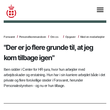
Forsvaret
Personelkommandoen
Om os
Opgaver
Mød en medarbejder
"Der er jo flere grunde til, at jeg
kom tilbage igen"
Iben sidder i Center for HR-jura, hvor hun arbejder med
arbejdsskader og erstatning. Hun har i sin karriere arbejdet både i det
private og flere forskellige steder i Forsvaret, herunder
Personalestyrelsen - og nu er hun tilbage.