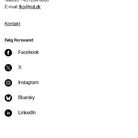
E-mail:
fko@mil.dk
Kontakt
Følg Forsvaret
Facebook
X
Instagram
Bluesky
LinkedIn