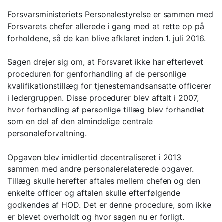
Forsvarsministeriets Personalestyrelse er sammen med
Forsvarets chefer allerede i gang med at rette op på
forholdene, så de kan blive afklaret inden 1. juli 2016.
Sagen drejer sig om, at Forsvaret ikke har efterlevet
proceduren for genforhandling af de personlige
kvalifikationstillæg for tjenestemandsansatte officerer
i ledergruppen. Disse procedurer blev aftalt i 2007,
hvor forhandling af personlige tillæg blev forhandlet
som en del af den almindelige centrale
personaleforvaltning.
Opgaven blev imidlertid decentraliseret i 2013
sammen med andre personalerelaterede opgaver.
Tillæg skulle herefter aftales mellem chefen og den
enkelte officer og aftalen skulle efterfølgende
godkendes af HOD. Det er denne procedure, som ikke
er blevet overholdt og hvor sagen nu er forligt.