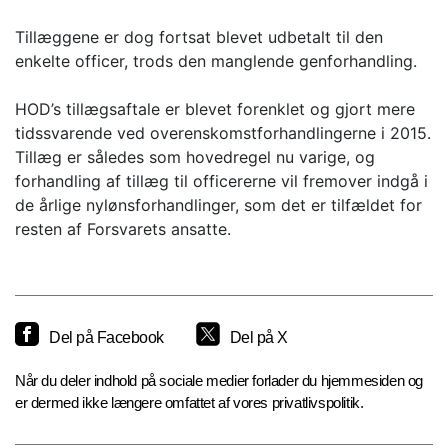
Tillæggene er dog fortsat blevet udbetalt til den
enkelte officer, trods den manglende genforhandling.
HOD’s tillægsaftale er blevet forenklet og gjort mere
tidssvarende ved overenskomstforhandlingerne i 2015.
Tillæg er således som hovedregel nu varige, og
forhandling af tillæg til officererne vil fremover indgå i
de årlige nylønsforhandlinger, som det er tilfældet for
resten af Forsvarets ansatte.
Del på Facebook
Del på X
Når du deler indhold på sociale medier forlader du hjemmesiden og
er dermed ikke længere omfattet af vores privatlivspolitik.