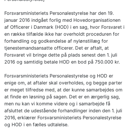
Forsvarsministeriets Personalestyrelse har den 19.
januar 2016 indgået forlig med Hovedorganisationen
af Officerer i Danmark (HOD) i en sag, hvor Forsvaret i
en række tilfælde ikke har overholdt proceduren for
forhandling og godkendelse af nylønstillæg for
tjenestemandsansatte officerer. Det er aftalt, at
Forsvaret vil bringe dette på plads senest den 1. juli
2016 og samtidig betale HOD en bod på 750.000 kr.
Forsvarsministeriets Personalestyrelse og HOD er
enige om, at aftaler skal overholdes, og begge parter
er meget tilfredse med, at der kunne samarbejdes om
at finde en løsning på sagen. Det er en ærgerlig sag,
men nu kan vi komme videre og i samarbejde få
afsluttet de udestående forhandlinger inden den 1. juli
2016, erklærer Forsvarsministeriets Personalestyrelse
og HOD i en fælles udtalelse.