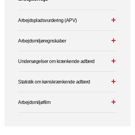
Arbejdspladsvurdering (APV)
Arbejdsmiljøregnskaber
Undersøgelser om krænkende adfærd
Statistik om kønskrænkende adfærd
Arbejdsmiljøfilm