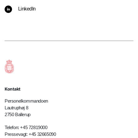
LinkedIn
Kontakt
Personelkommandoen
Lautruphøj 8
2750 Ballerup
Telefon: +45 72819000
Pressevagt: +45 32665090