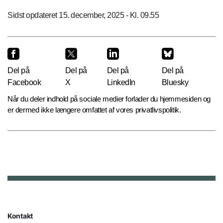
Sidst opdateret 15. december, 2025 - Kl. 09.55
Del på
Del på
Del på
Del på
Facebook
X
LinkedIn
Bluesky
Når du deler indhold på sociale medier forlader du hjemmesiden og
er dermed ikke længere omfattet af vores privatlivspolitik.
Kontakt