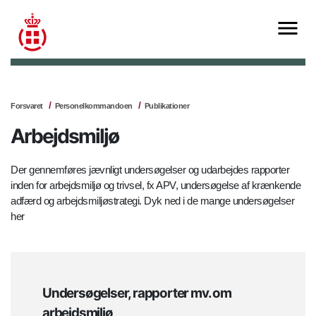
Forsvaret
Personelkommandoen
Publikationer
Arbejdsmiljø
Der gennemføres jævnligt undersøgelser og udarbejdes rapporter
inden for arbejdsmiljø og trivsel, fx APV, undersøgelse af krænkende
adfærd og arbejdsmiljøstrategi. Dyk ned i de mange undersøgelser
her
Undersøgelser, rapporter mv. om
arbejdsmiljø