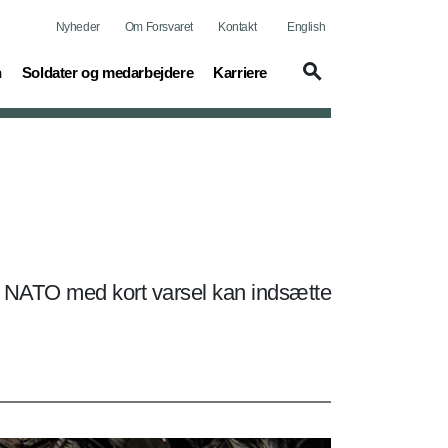
Nyheder
Om Forsvaret
Kontakt
English
(current)
(current)
n
Soldater og medarbejdere
Karriere
om NATO med kort varsel kan indsætte