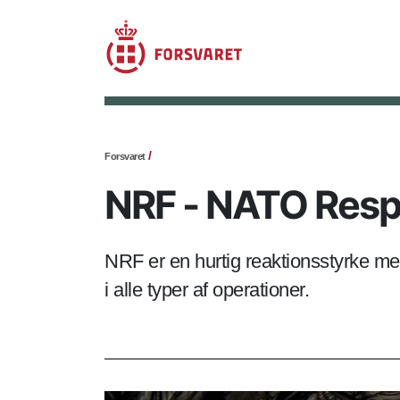
Forsvaret
NRF - NATO Resp
NRF er en hurtig reaktionsstyrke me
i alle typer af operationer.