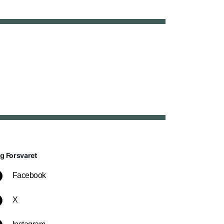
lg Forsvaret
Facebook
X