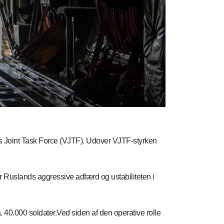
ss Joint Task Force (VJTF). Udover VJTF-styrken
 Ruslands aggressive adfærd og ustabiliteten i
 40.000 soldater.Ved siden af den operative rolle