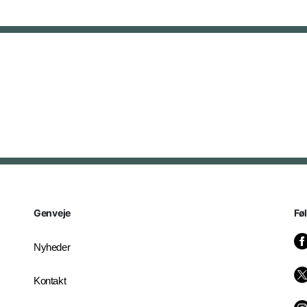
Genveje
Fø
Nyheder
Kontakt