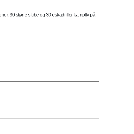
er, 30 større skibe og 30 eskadriller kampfly på