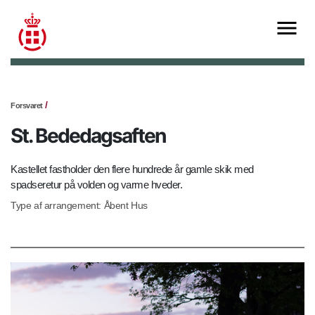
Forsvaret
St. Bededagsaften
Kastellet fastholder den flere hundrede år gamle skik med
spadseretur på volden og varme hveder.
Type af arrangement: Åbent Hus