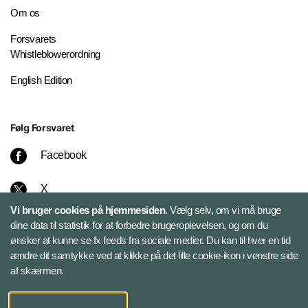
Om os
Forsvarets
Whistleblowerordning
English Edition
Følg Forsvaret
Facebook
X
Vi bruger cookies på hjemmesiden.
Vælg selv, om vi må bruge
Instagram
dine data til statistik for at forbedre brugeroplevelsen, og om du
ønsker at kunne se fx feeds fra sociale medier. Du kan til hver en tid
ændre dit samtykke ved at klikke på det lille cookie-ikon i venstre side
Bluesky
af skærmen.
LinkedIn