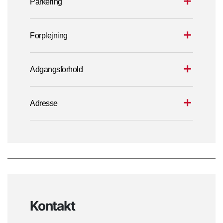
Parkering
Forplejning
Adgangsforhold
Adresse
Kontakt