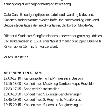
solnedgang er der flagnedhaling og fællessang.
Café Castello sælger grillpølser, fadøl, sodavand og kildevand.
Kantinen sælger varme hveder, kaffe, the, sodavand og kildevand.
Begge steder tages der imod kontanter, dankort og MobilePay.
Billetter til Studenter-Sangforeningens koncerter er gratis og uddeles
ved Kirkepladsen kl. 16:30 efter “først til mølle” princippet. Dørene til
Kirken åbner 15 min. før koncertstart.
Vi ses i Kastellet.
AFTENENS PROGRAM
17:00-17:10 | Kanonsalutering fra Prinsessens Bastion
17:15-18:00 | Koncert med Musik- og Tambourkorps Roskilde
17:30-17:45 | Sang ved Kastelsmøllen
18:00-18:30 | Koncert med Studenter-Sangforeningen
18:45-19:30 | Koncert med 8. Regiments Musikkorps
19:45-20:15 | Koncert med Studenter-Sangforeningen