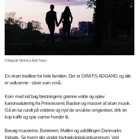
Fotograf: Monica Bell Sass
En skøn tradition for hele familien. Der er GRATIS ADGANG og alle
er velkomne - store som små.
Kom med ind bag fæstningens grønne volde og oplev
kanonsalutering fra Prinsessens Bastion og masser af skøn musik.
Gå en tur rundt på voldene og nyd de smukke omgivelser, drik en
kop kaffe og spis varme hveder til.
Besøg museerne, Bunkeren, Møllen og udstillingen Danmarks
Indsats. Se hvem der vinder tovtrækningskonkurrencen. Ved