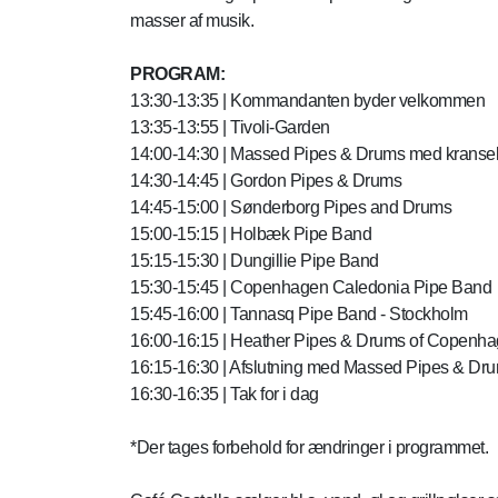
masser af musik.
PROGRAM:
13:30-13:35 | Kommandanten byder velkommen
13:35-13:55 | Tivoli-Garden
14:00-14:30 | Massed Pipes & Drums med krans
14:30-14:45 | Gordon Pipes & Drums
14:45-15:00 | Sønderborg Pipes and Drums
15:00-15:15 | Holbæk Pipe Band
15:15-15:30 | Dungillie Pipe Band
15:30-15:45 | Copenhagen Caledonia Pipe Band
15:45-16:00 | Tannasq Pipe Band - Stockholm
16:00-16:15 | Heather Pipes & Drums of Copenh
16:15-16:30 | Afslutning med Massed Pipes & Dr
16:30-16:35 | Tak for i dag
*Der tages forbehold for ændringer i programmet.