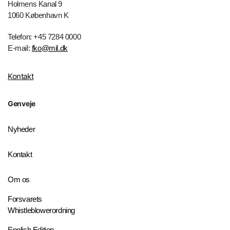
Holmens Kanal 9
1060 København K
Telefon: +45 7284 0000
E-mail:
fko@mil.dk
Kontakt
Genveje
Nyheder
Kontakt
Om os
Forsvarets
Whistleblowerordning
English Edition