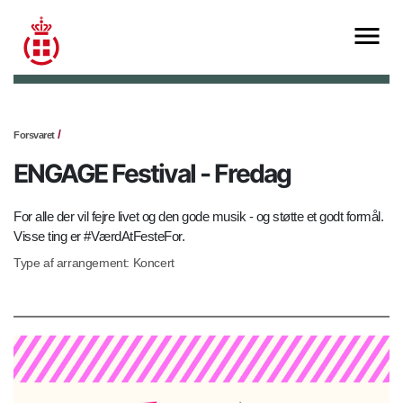
Forsvaret
ENGAGE Festival - Fredag
For alle der vil fejre livet og den gode musik - og støtte et godt formål.
Visse ting er #VærdAtFesteFor.
Type af arrangement: Koncert