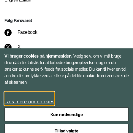
Følg Forsvaret
Facebook
X
Vi bruger cookies på hjemmesiden.
Vælg selv, om vi må bruge
Instagram
dine data til statistik for at forbedre brugeroplevelsen, og om du
ønsker at kunne se fx feeds fra sociale medier. Du kan til hver en tid
ændre dit samtykke ved at klikke på det lille cookie-ikon i venstre side
Bluesky
af skærmen.
LinkedIn
Læs mere om cookies
Kun nødvendige
Tillad valgte