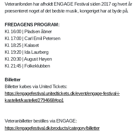
Veteranfonden har afholdt ENGAGE Festival siden 2017 og hvert år
præsenteret noget af det bedste musik, kongeriget har at byde på.
FREDAGENS PROGRAM:
Kl. 16:00 | Pladsen åbner
Kl. 17:00 | Carl Emil Petersen
Kl. 18:25 | Kalaset
Kl. 19:20 | Ida Laurberg
Kl. 20:30 | August Høyen
Kl. 21:45 | Folkeklubben
Billetter
Billetter købes via United Tickets:
https://engagefestival.unitedtickets.dk/event/engage-festival-i-
kastellet/kastellet/2794668#op1
Veteranbilletter bestilles via ENGAGE:
https://engagefestival.dk/products/category/billetter