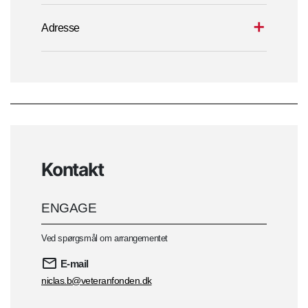
Adresse
Kontakt
ENGAGE
Ved spørgsmål om arrangementet
E-mail
niclas.b@veteranfonden.dk