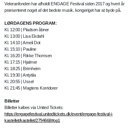
Veteranfonden har afholdt ENGAGE Festival siden 2017 og hvert år
præsenteret noget af det bedste musik, kongeriget har at byde på.
LØRDAGENS PROGRAM:
Kl. 12:00 | Pladsen åbner
Kl. 13:00 | Lisa Ekdahl
Kl. 14:10 | Ameli Dot
Kl. 15:10 | Pauline
Kl. 16:20 | Rikke Thomsen
Kl. 17:15 | Hjalmer
Kl. 18:25 | Brimheim
Kl. 19:30 | Antytila
Kl. 20:55 | Ussel
Kl. 21:45 | Magtens Korridorer
Billetter
Billetter købes via United Tickets:
https://engagefestival.unitedtickets.dk/event/engage-festival-i-
kastellet/kastellet/2794668#op1