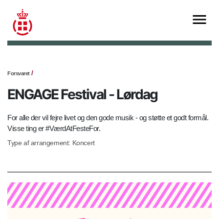
Forsvaret
ENGAGE Festival - Lørdag
For alle der vil fejre livet og den gode musik - og støtte et godt formål.
Visse ting er #VærdAtFesteFor.
Type af arrangement: Koncert