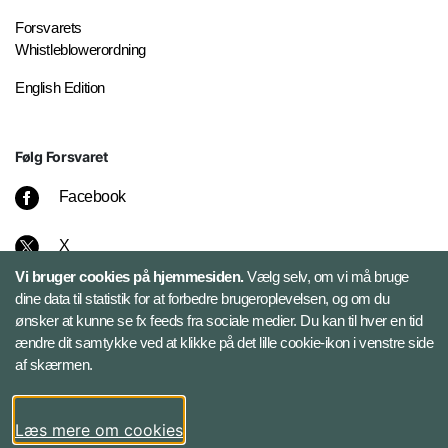
Forsvarets
Whistleblowerordning
English Edition
Følg Forsvaret
Facebook
X
Vi bruger cookies på hjemmesiden.
Vælg selv, om vi må bruge
Instagram
dine data til statistik for at forbedre brugeroplevelsen, og om du
ønsker at kunne se fx feeds fra sociale medier. Du kan til hver en tid
ændre dit samtykke ved at klikke på det lille cookie-ikon i venstre side
Bluesky
af skærmen.
LinkedIn
Læs mere om cookies