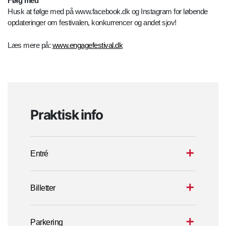
Følg med
Husk at følge med på www.facebook.dk og Instagram for løbende
opdateringer om festivalen, konkurrencer og andet sjov!
Læs mere på:
www.engagefestival.dk
Praktisk info
Entré
Billetter
Parkering