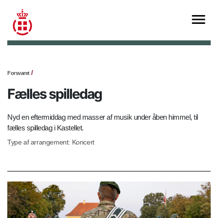
Forsvaret
Fælles spilledag
Nyd en eftermiddag med masser af musik under åben himmel, til
fælles spilledag i Kastellet.
Type af arrangement: Koncert