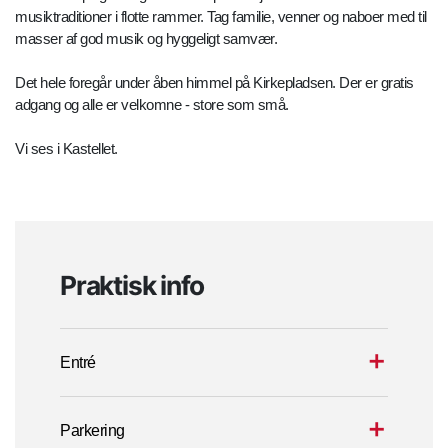
musiktraditioner i flotte rammer. Tag familie, venner og naboer med til
masser af god musik og hyggeligt samvær.
Det hele foregår under åben himmel på Kirkepladsen. Der er gratis
adgang og alle er velkomne - store som små.
Vi ses i Kastellet.
Praktisk info
Entré
Parkering