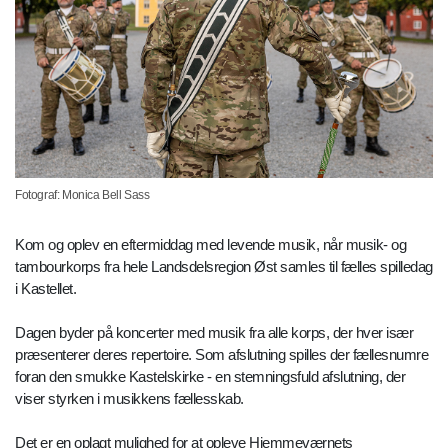
Fotograf: Monica Bell Sass
Kom og oplev en eftermiddag med levende musik, når musik- og
tambourkorps fra hele Landsdelsregion Øst samles til fælles spilledag
i Kastellet.
Dagen byder på koncerter med musik fra alle korps, der hver især
præsenterer deres repertoire. Som afslutning spilles der fællesnumre
foran den smukke Kastelskirke - en stemningsfuld afslutning, der
viser styrken i musikkens fællesskab.
Det er en oplagt mulighed for at opleve Hjemmeværnets