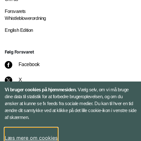
Forsvarets
Whistleblowerordning
English Edition
Følg Forsvaret
Facebook
X
Vi bruger cookies på hjemmesiden.
Vælg selv, om vi må bruge
Instagram
dine data til statistik for at forbedre brugeroplevelsen, og om du
ønsker at kunne se fx feeds fra sociale medier. Du kan til hver en tid
ændre dit samtykke ved at klikke på det lille cookie-ikon i venstre side
Bluesky
af skærmen.
LinkedIn
Læs mere om cookies