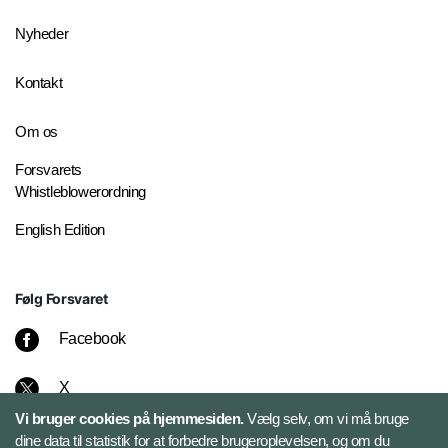
Nyheder
Kontakt
Om os
Forsvarets
Whistleblowerordning
English Edition
Følg Forsvaret
Facebook
X
Vi bruger cookies på hjemmesiden.
Vælg selv, om vi må bruge
Instagram
dine data til statistik for at forbedre brugeroplevelsen, og om du