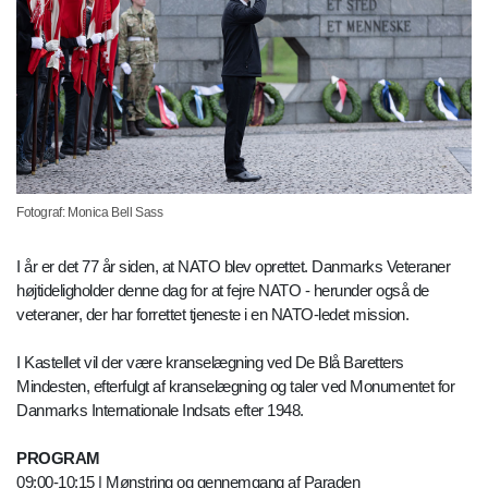
Fotograf: Monica Bell Sass
I år er det 77 år siden, at NATO blev oprettet. Danmarks Veteraner
højtideligholder denne dag for at fejre NATO - herunder også de
veteraner, der har forrettet tjeneste i en NATO-ledet mission.
I Kastellet vil der være kranselægning ved De Blå Baretters
Mindesten, efterfulgt af kranselægning og taler ved Monumentet for
Danmarks Internationale Indsats efter 1948.
PROGRAM
09:00-10:15 | Mønstring og gennemgang af Paraden