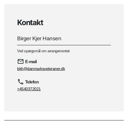
Kontakt
Birger Kjer Hansen
Ved spørgsmål om arrangementet
E-mail
bkh@danmarksveteraner.dk
Telefon
+4540372021