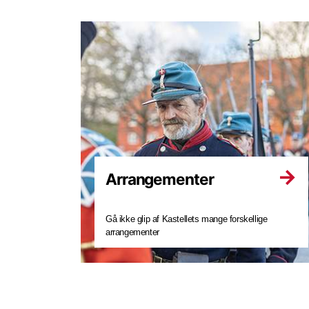
Arrangementer
Gå ikke glip af Kastellets mange forskellige
arrangementer