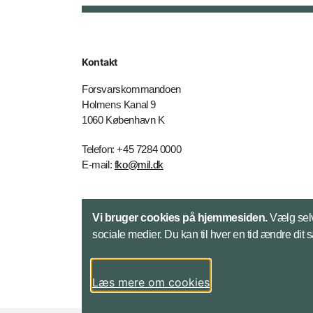
Kontakt
Forsvarskommandoen
Holmens Kanal 9
1060 København K
Telefon: +45 7284 0000
E-mail:
fko@mil.dk
Kontakt
Vi bruger cookies på hjemmesiden.
Vælg selv
sociale medier. Du kan til hver en tid ændre dit 
Læs mere om cookies