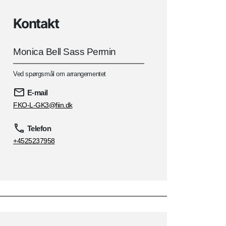
Kontakt
Monica Bell Sass Permin
Ved spørgsmål om arrangementet
E-mail
FKO-L-GK3@fiin.dk
Telefon
+4525237958