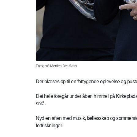
Fotograf: Monica Bell Sass
Der blæses op til en forrygende oplevelse og pust
Det hele foregår under åben himmel på Kirkepladse
små.
Nyd en aften med musik, fællesskab og sommerstem
forfriskninger.