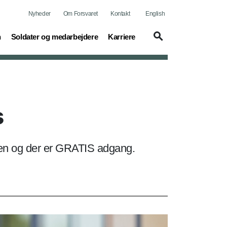
Nyheder
Om Forsvaret
Kontakt
English
(current)
(current)
n
Soldater og medarbejdere
Karriere
s
sen og der er GRATIS adgang.