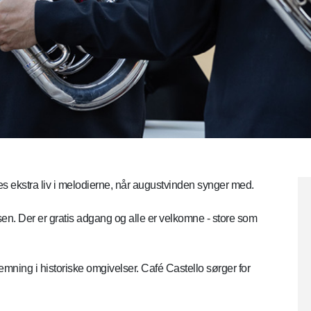
es ekstra liv i melodierne, når augustvinden synger med.
n. Der er gratis adgang og alle er velkomne - store som
ning i historiske omgivelser. Café Castello sørger for