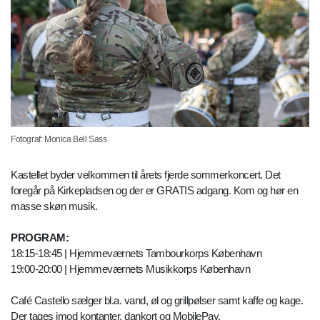
Fotograf: Monica Bell Sass
Kastellet byder velkommen til årets fjerde sommerkoncert. Det
foregår på Kirkepladsen og der er GRATIS adgang. Kom og hør en
masse skøn musik.
PROGRAM:
18:15-18:45 | Hjemmeværnets Tambourkorps København
19:00-20:00 | Hjemmeværnets Musikkorps København
Café Castello sælger bl.a. vand, øl og grillpølser samt kaffe og kage.
Der tages imod kontanter, dankort og MobilePay.