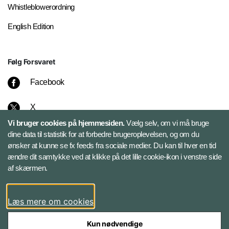
Whistleblowerordning
English Edition
Følg Forsvaret
Facebook
X
Vi bruger cookies på hjemmesiden.
Vælg selv, om vi må bruge
Instagram
dine data til statistik for at forbedre brugeroplevelsen, og om du
ønsker at kunne se fx feeds fra sociale medier. Du kan til hver en tid
ændre dit samtykke ved at klikke på det lille cookie-ikon i venstre side
Bluesky
af skærmen.
LinkedIn
Læs mere om cookies
Kun nødvendige