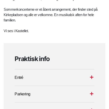
Sommerkoncerterne er et åbent arrangement, der finder sted på
Kirkepladsen og alle er velkomne. En musikalsk aften for hele
familien.
Vi ses i Kastellet.
Praktisk info
Entré
Parkering