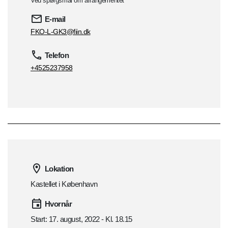
Ved spørgsmål om arrangementet
E-mail
FKO-L-GK3@fiin.dk
Telefon
+4525237958
Lokation
Kastellet i København
Hvornår
Start: 17. august, 2022 - Kl. 18.15