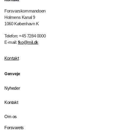
Forsvarskommandoen
Holmens Kanal 9
1060 København K
Telefon: +45 7284 0000
E-mail:
fko@mil.dk
Kontakt
Genveje
Nyheder
Kontakt
Om os
Forsvarets