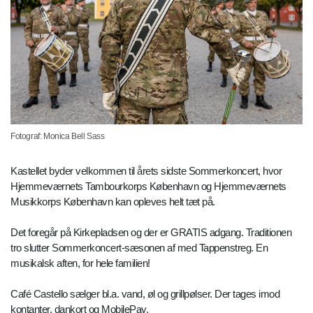
Fotograf: Monica Bell Sass
Kastellet byder velkommen til årets sidste Sommerkoncert, hvor
Hjemmeværnets Tambourkorps København og Hjemmeværnets
Musikkorps København kan opleves helt tæt på.
Det foregår på Kirkepladsen og der er GRATIS adgang. Traditionen
tro slutter Sommerkoncert-sæsonen af med Tappenstreg. En
musikalsk aften, for hele familien!
Café Castello sælger bl.a. vand, øl og grillpølser. Der tages imod
kontanter, dankort og MobilePay.