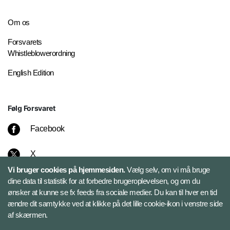
Om os
Forsvarets
Whistleblowerordning
English Edition
Følg Forsvaret
Facebook
X
Vi bruger cookies på hjemmesiden.
Vælg selv, om vi må bruge
Instagram
dine data til statistik for at forbedre brugeroplevelsen, og om du
ønsker at kunne se fx feeds fra sociale medier. Du kan til hver en tid
ændre dit samtykke ved at klikke på det lille cookie-ikon i venstre side
Bluesky
af skærmen.
LinkedIn