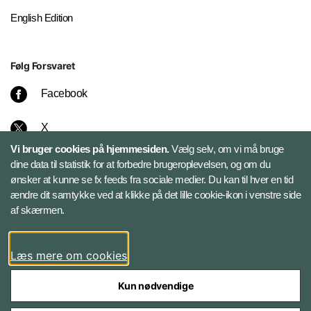
English Edition
Følg Forsvaret
Facebook
X
Vi bruger cookies på hjemmesiden.
Vælg selv, om vi må bruge
Instagram
dine data til statistik for at forbedre brugeroplevelsen, og om du
ønsker at kunne se fx feeds fra sociale medier. Du kan til hver en tid
ændre dit samtykke ved at klikke på det lille cookie-ikon i venstre side
Bluesky
af skærmen.
LinkedIn
Læs mere om cookies
Kun nødvendige