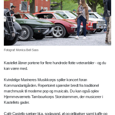
Fotograf: Monica Bell Sass
Kastellet åbner portene for flere hundrede flotte veteranbiler - og du
kan være med.
Kvindelige Marineres Musikkorps spiller koncert foran
Kommandantgården. Repertoiret spænder bredt fra traditionel
marchmusik til moderne pop og musicals. Du kan også oplev
Hjemmeværnets Tambourkorps Storstrømmen, der musicerer i
Kastellets gader.
Café Castello sælger bl.a. sodavand, øl og grillpølser samt kaffe og