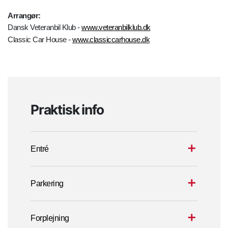
Arrangør:
Dansk Veteranbil Klub -
www.veteranbilklub.dk
Classic Car House -
www.classiccarhouse.dk
Praktisk info
Entré
Parkering
Forplejning