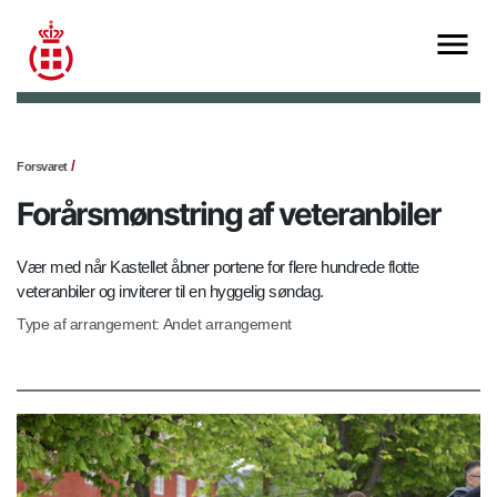
Forsvaret
Forårsmønstring af veteranbiler
Vær med når Kastellet åbner portene for flere hundrede flotte
veteranbiler og inviterer til en hyggelig søndag.
Type af arrangement: Andet arrangement