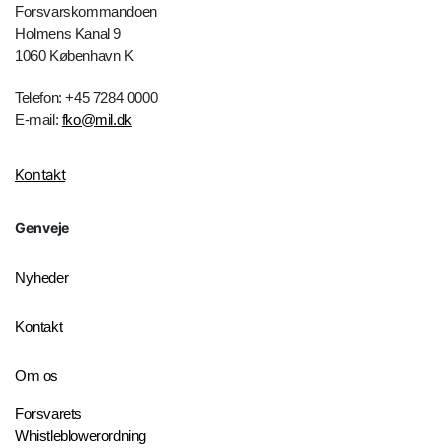
Forsvarskommandoen
Holmens Kanal 9
1060 København K
Telefon: +45 7284 0000
E-mail:
fko@mil.dk
Kontakt
Genveje
Nyheder
Kontakt
Om os
Forsvarets
Whistleblowerordning