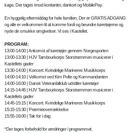
kage. Der tages imod kontanter, dankort og MobilePay.
En hyggelig eftermiddag for hele familien. Der er GRATIS ADGANG
og alle er velkommen til at komme fordi og beundre køretøjerne og
nyde de smukke omgivelser. Vi ses i Kastellet.
PROGRAM:
13:00-14:00 | Ankomst af køretøjer gennem Norgesporten
13:00-13:30 | HJV Tambourkorps Storstrømmen musicerer i
Kastellets gader
13:30-14:00 | Koncert: Kvindelige Marineres Musikkorps
14:00-14:10 | Velkomst ved Kim Polte og Kommandanten
14:00-16:00 | Dansk Veteranbilklub udstiller køretøjer
14:15-14:45 | HJV Tambourkorps Storstrømmen musicerer i
Kastellets gader
14:45-15:15 | Koncert: Kvindelige Marineres Musikkorps
15:15-15:30 | Præmieoverrækkelse
15:55-16:00 | Tak for i dag
*Der tages forbehold for ændringer i programmet.