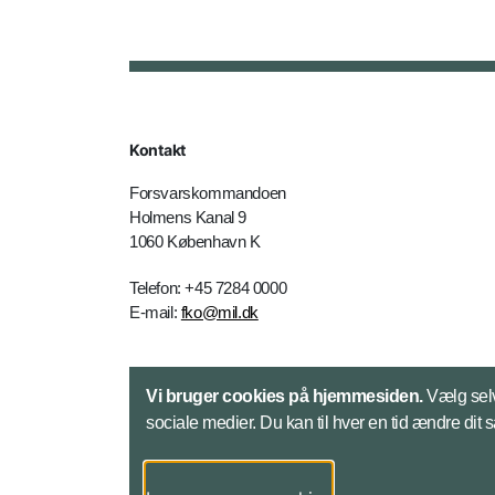
Kontakt
Forsvarskommandoen
Holmens Kanal 9
1060 København K
Telefon: +45 7284 0000
E-mail:
fko@mil.dk
Kontakt
Vi bruger cookies på hjemmesiden.
Vælg selv
sociale medier. Du kan til hver en tid ændre dit 