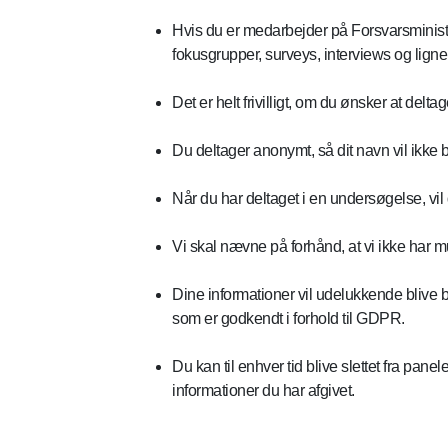
Hvis du er medarbejder på Forsvarsministe
fokusgrupper, surveys, interviews og lign
Det er helt frivilligt, om du ønsker at de
Du deltager anonymt, så dit navn vil ikke 
Når du har deltaget i en undersøgelse, vil 
Vi skal nævne på forhånd, at vi ikke har mul
Dine informationer vil udelukkende blive
som er godkendt i forhold til GDPR.
Du kan til enhver tid blive slettet fra p
informationer du har afgivet.