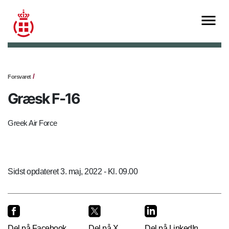
Forsvaret
Græsk F-16
Greek Air Force
Sidst opdateret 3. maj, 2022 - Kl. 09.00
Del på Facebook
Del på X
Del på LinkedIn