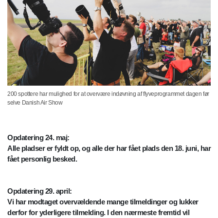
200 spottere har mulighed for at overvære indøvning af flyveprogrammet dagen før
selve Danish Air Show
Opdatering 24. maj:
Alle pladser er fyldt op, og alle der har fået plads den 18. juni, har
fået personlig besked.
Opdatering 29. april:
Vi har modtaget overvældende mange tilmeldinger og lukker
derfor for yderligere tilmelding. I den nærmeste fremtid vil