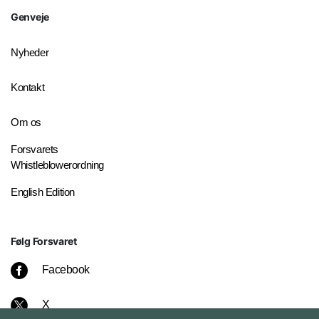
Genveje
Nyheder
Kontakt
Om os
Forsvarets
Whistleblowerordning
English Edition
Følg Forsvaret
Facebook
X