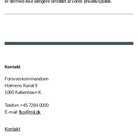
er dermed ikke længere omfattet af vores privatlivspolitik.
Kontakt
Forsvarskommandoen
Holmens Kanal 9
1060 København K
Telefon: +45 7284 0000
E-mail:
fko@mil.dk
Kontakt