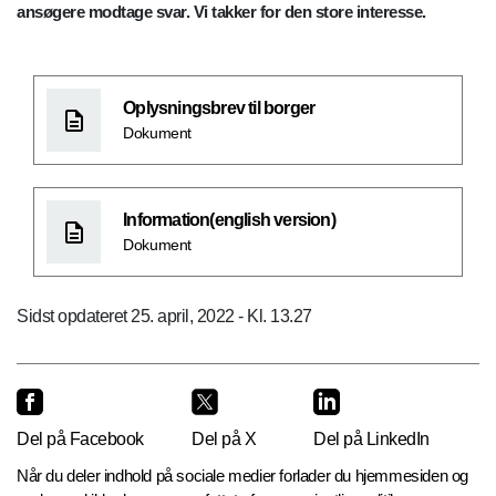
ansøgere modtage svar. Vi takker for den store interesse.
Oplysningsbrev til borger
Dokument
Information(english version)
Dokument
Sidst opdateret 25. april, 2022 - Kl. 13.27
Del på Facebook
Del på X
Del på LinkedIn
Når du deler indhold på sociale medier forlader du hjemmesiden og