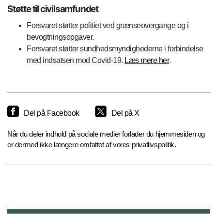
Støtte til civilsamfundet
Forsvaret støtter politiet ved grænseovergange og i
bevogtningsopgaver.
Forsvaret støtter sundhedsmyndighederne i forbindelse
med indsatsen mod Covid-19.
Læs mere her
.
Del på Facebook
Del på X
Når du deler indhold på sociale medier forlader du hjemmesiden og
er dermed ikke længere omfattet af vores privatlivspolitik.