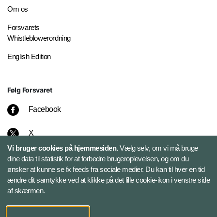
Om os
Forsvarets
Whistleblowerordning
English Edition
Følg Forsvaret
Facebook
X
Vi bruger cookies på hjemmesiden.
Vælg selv, om vi må bruge
Instagram
dine data til statistik for at forbedre brugeroplevelsen, og om du
ønsker at kunne se fx feeds fra sociale medier. Du kan til hver en tid
ændre dit samtykke ved at klikke på det lille cookie-ikon i venstre side
Bluesky
af skærmen.
LinkedIn