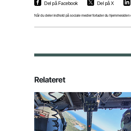
Del på Facebook
Del på X
Når du deler indhold på sociale medier forlader du hjemmesiden og
Relateret