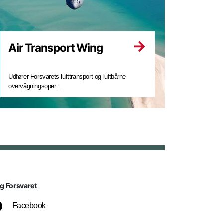
Air Transport Wing
Udfører Forsvarets lufttransport og luftbårne
overvågningsoper...
lg Forsvaret
Facebook