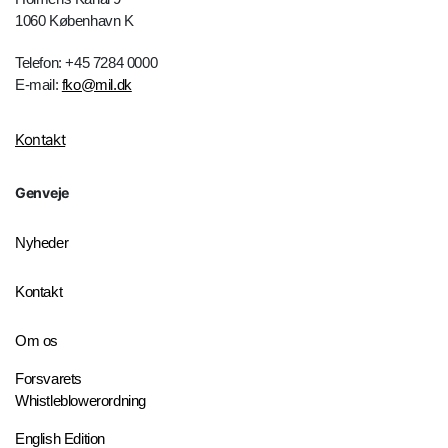
1060 København K
Telefon: +45 7284 0000
E-mail:
fko@mil.dk
Kontakt
Genveje
Nyheder
Kontakt
Om os
Forsvarets
Whistleblowerordning
English Edition