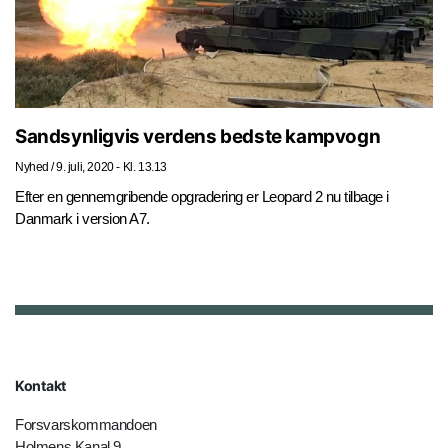
Sandsynligvis verdens bedste kampvogn
Nyhed
/
9. juli, 2020 - Kl. 13.13
Efter en gennemgribende opgradering er Leopard 2 nu tilbage i
Danmark i version A7.
Kontakt
Forsvarskommandoen
Holmens Kanal 9