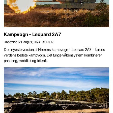
Kampvogn - Leopard 2A7
Underside
/
21. august, 2024 - Kl. 08.17
Den nyeste version af Hærens kampvogn – Leopard 2A7 – kaldes
verdens bedste kampvogn. Det tunge våbensystem kombinerer
pansring, mobilitet og ildkraft.