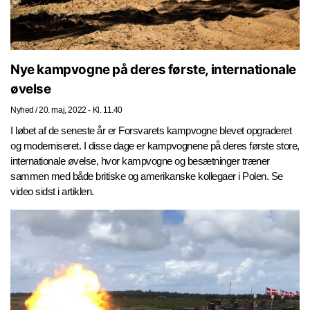
Nye kampvogne på deres første, internationale
øvelse
Nyhed
/
20. maj, 2022 - Kl. 11.40
I løbet af de seneste år er Forsvarets kampvogne blevet opgraderet
og moderniseret. I disse dage er kampvognene på deres første store,
internationale øvelse, hvor kampvogne og besætninger træner
sammen med både britiske og amerikanske kollegaer i Polen. Se
video sidst i artiklen.