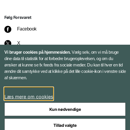
Følg Forsvaret
Facebook
X
Vi bruger cookies på hjemmesiden.
Vælg selv, om vi må bruge
Instagram
dine data til statistik for at forbedre brugeroplevelsen, og om du
ønsker at kunne se fx feeds fra sociale medier. Du kan til hver en tid
ændre dit samtykke ved at klikke på det lille cookie-ikon i venstre side
Bluesky
af skærmen.
LinkedIn
Læs mere om cookies
Kun nødvendige
Tillad valgte