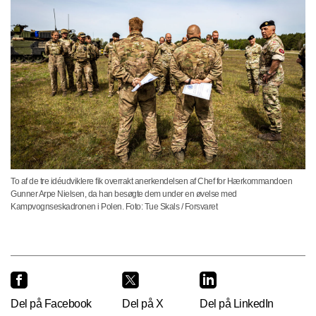
To af de tre idéudviklere fik overrakt anerkendelsen af Chef for Hærkommandoen
Gunner Arpe Nielsen, da han besøgte dem under en øvelse med
Kampvognseskadronen i Polen. Foto: Tue Skals / Forsvaret
Del på Facebook
Del på X
Del på LinkedIn