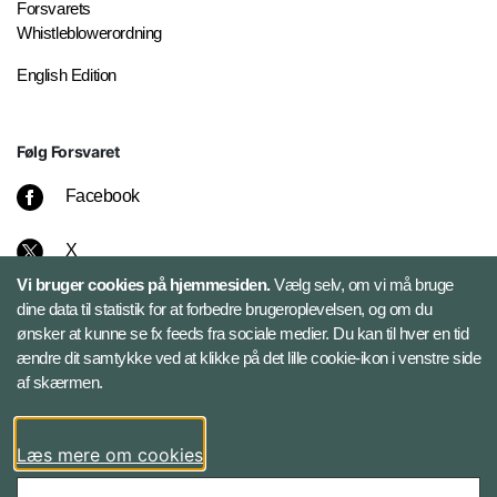
Forsvarets
Whistleblowerordning
English Edition
Følg Forsvaret
Facebook
X
Vi bruger cookies på hjemmesiden.
Vælg selv, om vi må bruge
Instagram
dine data til statistik for at forbedre brugeroplevelsen, og om du
ønsker at kunne se fx feeds fra sociale medier. Du kan til hver en tid
ændre dit samtykke ved at klikke på det lille cookie-ikon i venstre side
Bluesky
af skærmen.
LinkedIn
Læs mere om cookies