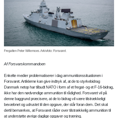
Fregatten Peter Willemoes. Arkivfoto: Forsvaret.
Af Forsvarskommandoen
Enkelte medier problematiserer i dag ammunitionssituationen i
Forsvaret. Artiklerne kan give indtryk af, at de to styrkebidrag
Danmark netop har tilbudt NATO i form af et fregat- og et F-16-bidrag,
ikke har den nødvendige ammunition til rådighed. Forsvaret vil på
denne baggrund præcisere, at de to bidrag vil være tilstrækkeligt
bevæbnet og udrustet til den opgave, der står foran dem. Det skal
dertil bemærkes, at Forsvaret råder over tilstrækkelig ammunition til
at understøtte øvrige daglige opgaver og træning.