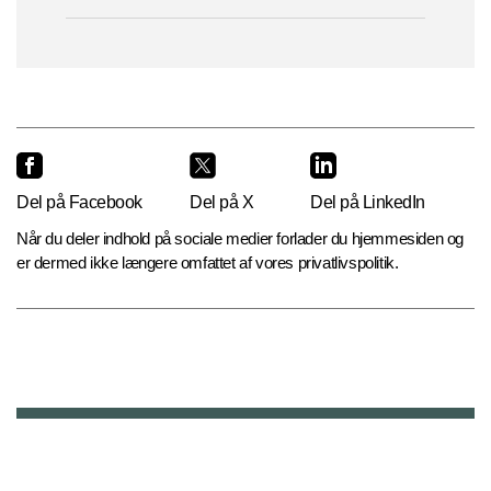
Del på Facebook
Del på X
Del på LinkedIn
Når du deler indhold på sociale medier forlader du hjemmesiden og
er dermed ikke længere omfattet af vores privatlivspolitik.