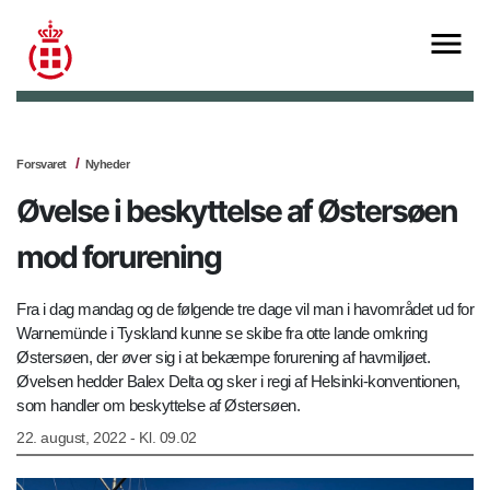
Forsvaret
Nyheder
Øvelse i beskyttelse af Østersøen
mod forurening
Fra i dag mandag og de følgende tre dage vil man i havområdet ud for
Warnemünde i Tyskland kunne se skibe fra otte lande omkring
Østersøen, der øver sig i at bekæmpe forurening af havmiljøet.
Øvelsen hedder Balex Delta og sker i regi af Helsinki-konventionen,
som handler om beskyttelse af Østersøen.
22. august, 2022 - Kl. 09.02