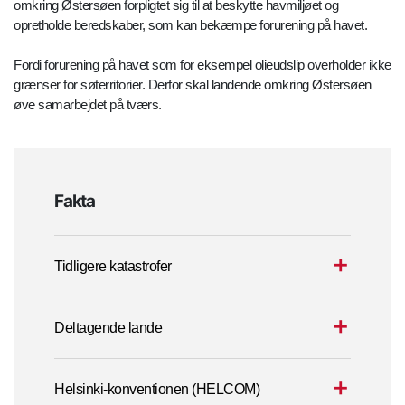
omkring Østersøen forpligtet sig til at beskytte havmiljøet og
opretholde beredskaber, som kan bekæmpe forurening på havet.
Fordi forurening på havet som for eksempel olieudslip overholder ikke
grænser for søterritorier. Derfor skal landende omkring Østersøen
øve samarbejdet på tværs.
Fakta
Tidligere katastrofer
Deltagende lande
Helsinki-konventionen (HELCOM)