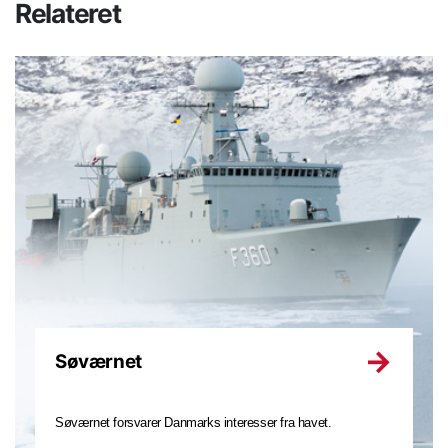
Relateret
Søværnet
Søværnet forsvarer Danmarks interesser fra havet.