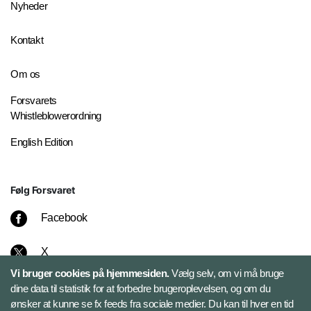
Nyheder
Kontakt
Om os
Forsvarets
Whistleblowerordning
English Edition
Følg Forsvaret
Facebook
X
Vi bruger cookies på hjemmesiden.
Vælg selv, om vi må bruge
Instagram
dine data til statistik for at forbedre brugeroplevelsen, og om du
ønsker at kunne se fx feeds fra sociale medier. Du kan til hver en tid