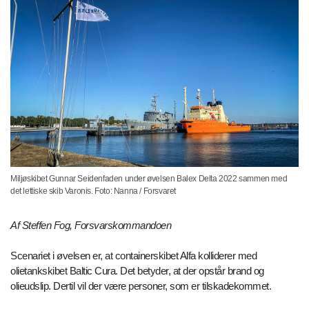
Miljøskibet Gunnar Seidenfaden under øvelsen Balex Delta 2022 sammen med
det lettiske skib Varonis. Foto: Nanna / Forsvaret
Af Steffen Fog, Forsvarskommandoen
Scenariet i øvelsen er, at containerskibet Alfa kolliderer med
olietankskibet Baltic Cura. Det betyder, at der opstår brand og
olieudslip. Dertil vil der være personer, som er tilskadekommet.