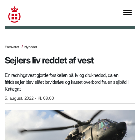
Forsvaret
Nyheder
Sejlers liv reddet af vest
En redningsvest gjorde forskellen på liv og druknedød, da en
fritidssejler blev slået bevidstløs og kastet overbord fra en sejlbåd i
Kattegat.
5. august, 2022 - Kl. 09.00