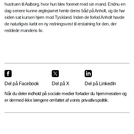
hustruen til Aalborg, hvor hun blev forenet med sin mand. Endnu en
dag senere kunne ægteparret hente deres båd på Anholt, og de har
siden sat kursen hjem mod Tyskland. Inden de forlod Anholt havde
de naturligvis købt en ny redningsvest til erstatning for den, der
reddede mandens liv.
Del på Facebook
Del på X
Del på LinkedIn
Når du deler indhold på sociale medier forlader du hjemmesiden og
er dermed ikke længere omfattet af vores privatlivspolitik.