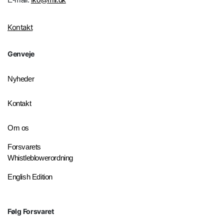
Kontakt
Genveje
Nyheder
Kontakt
Om os
Forsvarets
Whistleblowerordning
English Edition
Følg Forsvaret