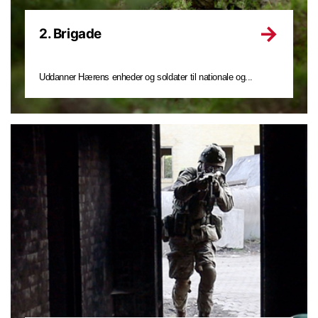
2. Brigade
Uddanner Hærens enheder og soldater til nationale og...