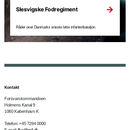
Slesvigske Fodregiment
Råder over Danmarks eneste lette infanteribataljon.
Kontakt
Forsvarskommandoen
Holmens Kanal 9
1060 København K
Telefon: +45 7284 0000
E-mail:
fko@mil.dk