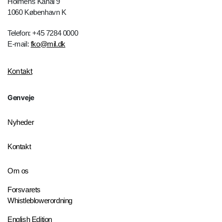
Holmens Kanal 9
1060 København K
Telefon: +45 7284 0000
E-mail:
fko@mil.dk
Kontakt
Genveje
Nyheder
Kontakt
Om os
Forsvarets
Whistleblowerordning
English Edition