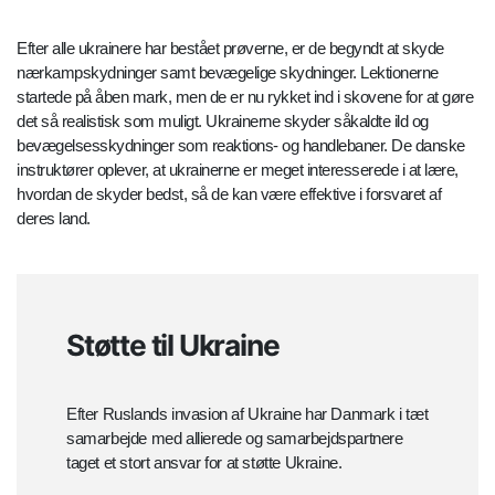
Efter alle ukrainere har bestået prøverne, er de begyndt at skyde
nærkampskydninger samt bevægelige skydninger. Lektionerne
startede på åben mark, men de er nu rykket ind i skovene for at gøre
det så realistisk som muligt. Ukrainerne skyder såkaldte ild og
bevægelsesskydninger som reaktions- og handlebaner. De danske
instruktører oplever, at ukrainerne er meget interesserede i at lære,
hvordan de skyder bedst, så de kan være effektive i forsvaret af
deres land.
Støtte til Ukraine
Efter Ruslands invasion af Ukraine har Danmark i tæt
samarbejde med allierede og samarbejdspartnere
taget et stort ansvar for at støtte Ukraine.