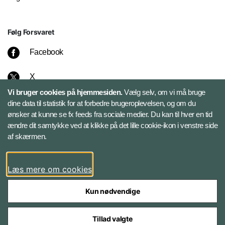
Følg Forsvaret
Facebook
X
Vi bruger cookies på hjemmesiden.
Vælg selv, om vi må bruge
Instagram
dine data til statistik for at forbedre brugeroplevelsen, og om du
ønsker at kunne se fx feeds fra sociale medier. Du kan til hver en tid
ændre dit samtykke ved at klikke på det lille cookie-ikon i venstre side
Bluesky
af skærmen.
LinkedIn
Læs mere om cookies
Kun nødvendige
Tillad valgte