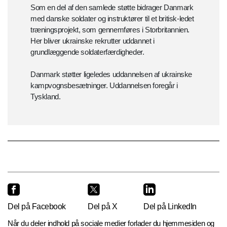
Som en del af den samlede støtte bidrager Danmark
med danske soldater og instruktører til et britisk-ledet
træningsprojekt, som gennemføres i Storbritannien.
Her bliver ukrainske rekrutter uddannet i
grundlæggende soldaterfærdigheder.
Danmark støtter ligeledes uddannelsen af ukrainske
kampvognsbesætninger. Uddannelsen foregår i
Tyskland.
Del på Facebook
Del på X
Del på LinkedIn
Når du deler indhold på sociale medier forlader du hjemmesiden og