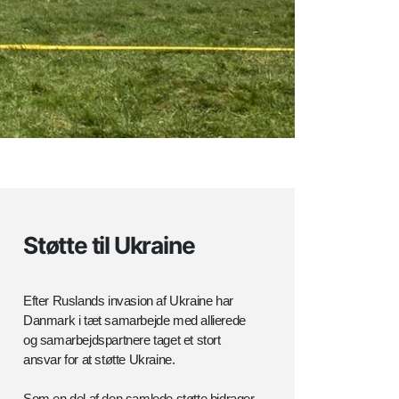
Støtte til Ukraine
Efter Ruslands invasion af Ukraine har
Danmark i tæt samarbejde med allierede
og samarbejdspartnere taget et stort
ansvar for at støtte Ukraine.
Som en del af den samlede støtte bidrager