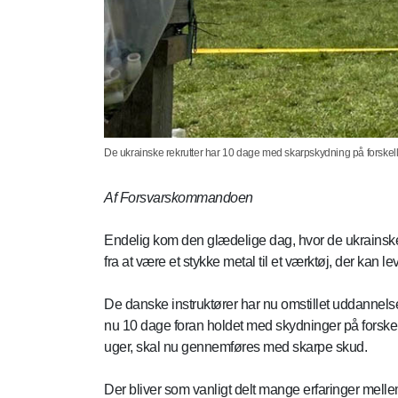
De ukrainske rekrutter har 10 dage med skarpskydning på forskelli
Af Forsvarskommandoen
Endelig kom den glædelige dag, hvor de ukrainsk
fra at være et stykke metal til et værktøj, der kan 
De danske instruktører har nu omstillet uddannels
nu 10 dage foran holdet med skydninger på forskelli
uger, skal nu gennemføres med skarpe skud.
Der bliver som vanligt delt mange erfaringer melle