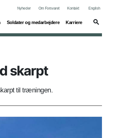
Nyheder
Om Forsvaret
Kontakt
English
(current)
(current)
n
Soldater og medarbejdere
Karriere
d skarpt
arpt til træningen.