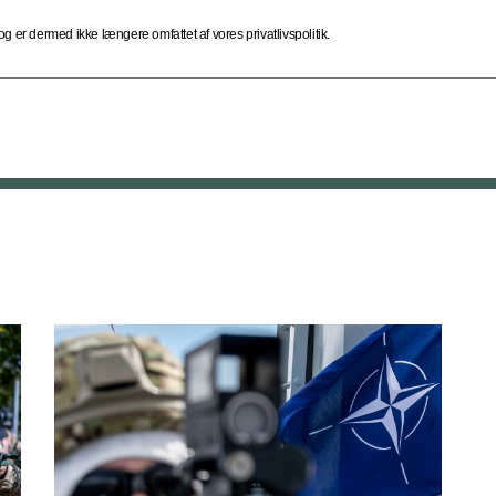
 er dermed ikke længere omfattet af vores privatlivspolitik.