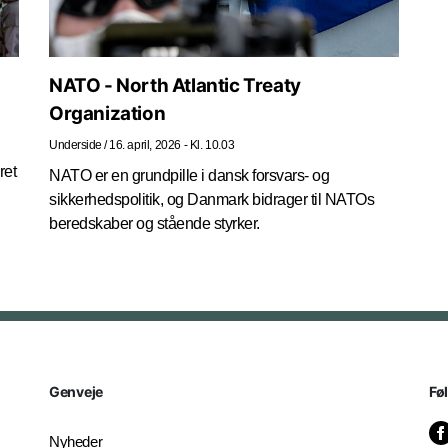
NATO - North Atlantic Treaty
Organization
Underside
/
16. april, 2026 - Kl. 10.03
ret
NATO er en grundpille i dansk forsvars- og
sikkerhedspolitik, og Danmark bidrager til NATOs
beredskaber og stående styrker.
Genveje
Fø
Nyheder