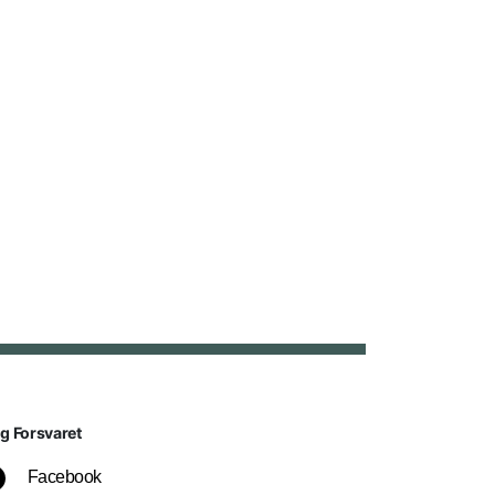
lg Forsvaret
Facebook