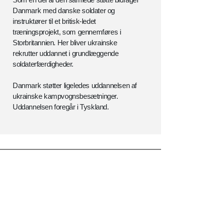
Danmark med danske soldater og
instruktører til et britisk-ledet
træningsprojekt, som gennemføres i
Storbritannien. Her bliver ukrainske
rekrutter uddannet i grundlæggende
soldaterfærdigheder.
Danmark støtter ligeledes uddannelsen af
ukrainske kampvognsbesætninger.
Uddannelsen foregår i Tyskland.