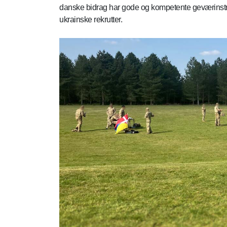
danske bidrag har gode og kompetente geværinstru
ukrainske rekrutter.