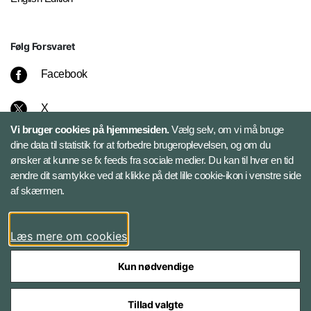
Følg Forsvaret
Facebook
X
Vi bruger cookies på hjemmesiden.
Vælg selv, om vi må bruge
Instagram
dine data til statistik for at forbedre brugeroplevelsen, og om du
ønsker at kunne se fx feeds fra sociale medier. Du kan til hver en tid
ændre dit samtykke ved at klikke på det lille cookie-ikon i venstre side
Bluesky
af skærmen.
LinkedIn
Læs mere om cookies
Kun nødvendige
Tillad valgte