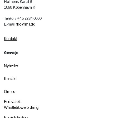
Holmens Kanal 9
1060 København K
Telefon: +45 7284 0000
E-mail:
fko@mil.dk
Kontakt
Genveje
Nyheder
Kontakt
Om os
Forsvarets
Whistleblowerordning
English Edition