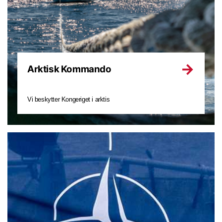
Arktisk Kommando
Vi beskytter Kongeriget i arktis