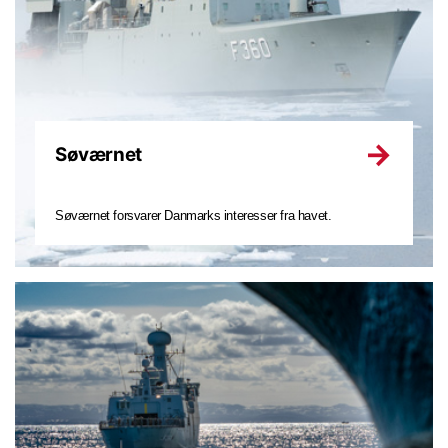
Søværnet
Søværnet forsvarer Danmarks interesser fra havet.