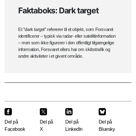
Faktaboks: Dark target
Et ”dark target” refererer til et objekt, som Forsvaret
identificerer – typisk via radar- eller satellitinformation
– men som ikke figurerer i den offentligt tilgængelige
information, Forsvaret ellers har om skibstrafik og
andre aktiviteter i et givent område.
Del på
Del på
Del på
Del på
Facebook
X
LinkedIn
Bluesky