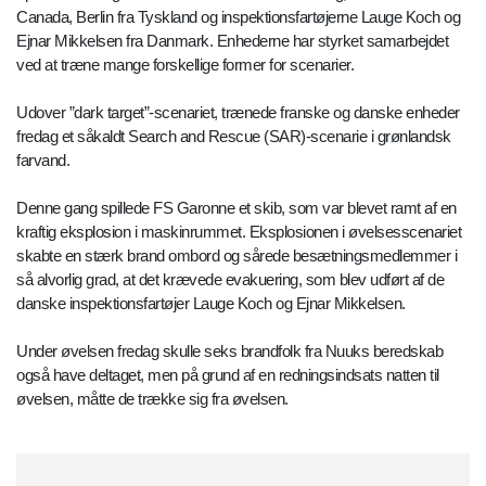
Canada, Berlin fra Tyskland og inspektionsfartøjerne Lauge Koch og
Ejnar Mikkelsen fra Danmark. Enhederne har styrket samarbejdet
ved at træne mange forskellige former for scenarier.
Udover ”dark target”-scenariet, trænede franske og danske enheder
fredag et såkaldt Search and Rescue (SAR)-scenarie i grønlandsk
farvand.
Denne gang spillede FS Garonne et skib, som var blevet ramt af en
kraftig eksplosion i maskinrummet. Eksplosionen i øvelsesscenariet
skabte en stærk brand ombord og sårede besætningsmedlemmer i
så alvorlig grad, at det krævede evakuering, som blev udført af de
danske inspektionsfartøjer Lauge Koch og Ejnar Mikkelsen.
Under øvelsen fredag skulle seks brandfolk fra Nuuks beredskab
også have deltaget, men på grund af en redningsindsats natten til
øvelsen, måtte de trække sig fra øvelsen.