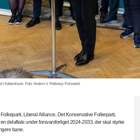
t i København. Foto: Anders V. Fridberg / Forsvaret
lkeparti, Liberal Alliance, Det Konservative Folkeparti,
n delaftale under forsvarsforliget 2024-2033, der skal styrke
ængere bane.