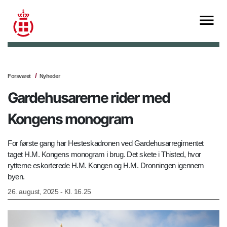
Forsvaret
Nyheder
Gardehusarerne rider med
Kongens monogram
For første gang har Hesteskadronen ved Gardehusarregimentet
taget H.M. Kongens monogram i brug. Det skete i Thisted, hvor
rytterne eskorterede H.M. Kongen og H.M. Dronningen igennem
byen.
26. august, 2025 - Kl. 16.25