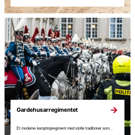
Gardehusar­regimentet
Et moderne kamptropregiment med stolte traditioner som...