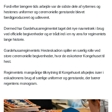
Fordi efter længere tids arbejde var de sidste dele af rytternes og
hestenes uniformer og ceremonielle genstande blevet
færdigproduceret og udleveret.
Dermed har Gardehusarregimentet taget det nye navnetræk i brug
ved officielle begivenheder og er trådt ind i en ny æra for regimentets
lange historie.
Gardehusarregimentets Hesteskadron spiller en særlig rolle ved
store ceremonielle begivenheder, hvor de eskorterer Kongehuset til
hest.
Regimentets mangeårige tilknytning til Kongehuset afspejles især i
eskadronens brug af særlige uniformer og genstande, der bærer
regentens monogram.