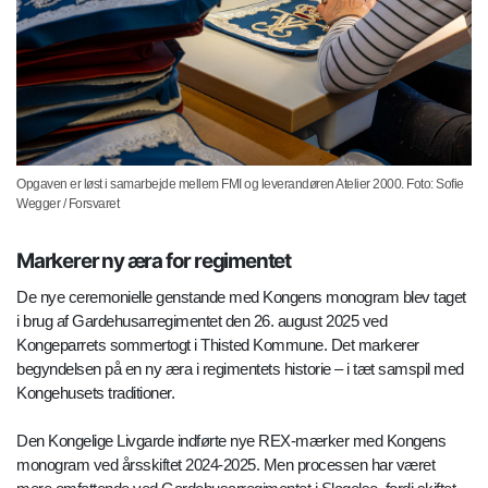
Opgaven er løst i samarbejde mellem FMI og leverandøren Atelier 2000. Foto: Sofie
Wegger / Forsvaret
Markerer ny æra for regimentet
De nye ceremonielle genstande med Kongens monogram blev taget
i brug af Gardehusarregimentet den 26. august 2025 ved
Kongeparrets sommertogt i Thisted Kommune. Det markerer
begyndelsen på en ny æra i regimentets historie – i tæt samspil med
Kongehusets traditioner.
Den Kongelige Livgarde indførte nye REX-mærker med Kongens
monogram ved årsskiftet 2024-2025. Men processen har været