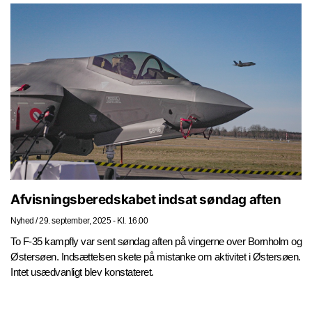
Afvisningsberedskabet indsat søndag aften
Nyhed
/
29. september, 2025 - Kl. 16.00
To F-35 kampfly var sent søndag aften på vingerne over Bornholm og
Østersøen. Indsættelsen skete på mistanke om aktivitet i Østersøen.
Intet usædvanligt blev konstateret.