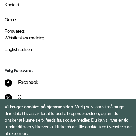
Kontakt
Om os
Forsvarets
Whistleblowerordning
English Edition
Følg Forsvaret
Facebook
X
Vi bruger cookies på hjemmesiden.
Vælg selv, om vi må bruge
Instagram
dine data til statistik for at forbedre brugeroplevelsen, og om du
ønsker at kunne se fx feeds fra sociale medier. Du kan til hver en tid
ændre dit samtykke ved at klikke på det lille cookie-ikon i venstre side
Bluesky
af skærmen.