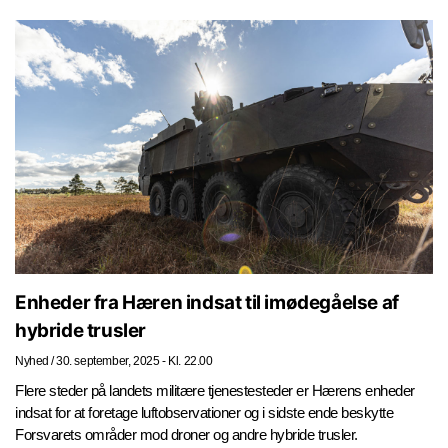
Enheder fra Hæren indsat til imødegåelse af
hybride trusler
Nyhed
/
30. september, 2025 - Kl. 22.00
Flere steder på landets militære tjenestesteder er Hærens enheder
indsat for at foretage luftobservationer og i sidste ende beskytte
Forsvarets områder mod droner og andre hybride trusler.