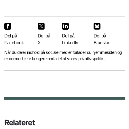
Del på
Del på
Del på
Del på
Facebook
X
LinkedIn
Bluesky
Når du deler indhold på sociale medier forlader du hjemmesiden og
er dermed ikke længere omfattet af vores privatlivspolitik.
Relateret