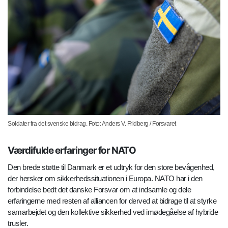
Soldater fra det svenske bidrag. Foto: Anders V. Fridberg / Forsvaret
Værdifulde erfaringer for NATO
Den brede støtte til Danmark er et udtryk for den store bevågenhed,
der hersker om sikkerhedssituationen i Europa. NATO har i den
forbindelse bedt det danske Forsvar om at indsamle og dele
erfaringerne med resten af alliancen for derved at bidrage til at styrke
samarbejdet og den kollektive sikkerhed ved imødegåelse af hybride
trusler.