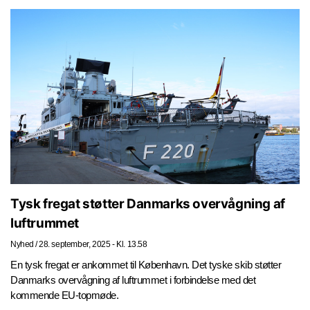
Tysk fregat støtter Danmarks overvågning af
luftrummet
Nyhed
/
28. september, 2025 - Kl. 13.58
En tysk fregat er ankommet til København. Det tyske skib støtter
Danmarks overvågning af luftrummet i forbindelse med det
kommende EU-topmøde.